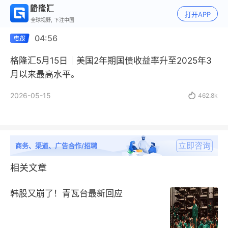
打开APP
全球视野, 下注中国
04:56
格隆汇5月15日｜美国2年期国债收益率升至2025年3
月以来最高水平。
2026-05-15

462.8k
立即咨询
商务、渠道、广告合作/招聘
相关文章
韩股又崩了！青瓦台最新回应