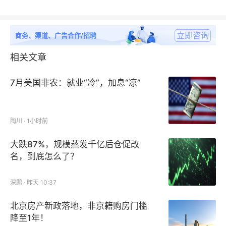
立即咨询
商务、渠道、广告合作/招聘
相关文章
7月美国非农：就业“冷”，加息“凉”
陶川 · 1小时前
大跌87%，规模蒸发千亿后仓促改
名，到底怎么了？
深鹏 · 昨天 10:37
北京房产新政落地，非京籍购房门槛
降至1年！