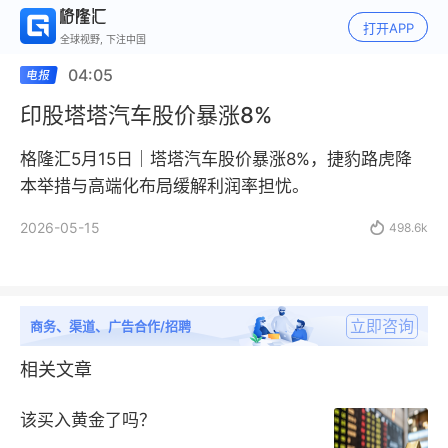
打开APP
全球视野, 下注中国
04:05
印股塔塔汽车股价暴涨8%
格隆汇5月15日｜塔塔汽车股价暴涨8%，捷豹路虎降
本举措与高端化布局缓解利润率担忧。
2026-05-15

498.6k
立即咨询
商务、渠道、广告合作/招聘
相关文章
该买入黄金了吗？