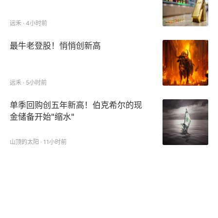
远禾 · 4小时前
最牛老登股！悄悄创新高
远禾 · 5小时前
单季回购创五年新高！伯克希尔的现
金储备开始"缩水"
山顶的太阳 · 11小时前