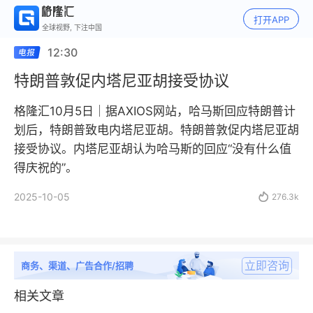
打开APP
全球视野, 下注中国
12:30
特朗普敦促内塔尼亚胡接受协议
格隆汇10月5日｜据AXIOS网站，哈马斯回应特朗普计
划后，特朗普致电内塔尼亚胡。特朗普敦促内塔尼亚胡
接受协议。内塔尼亚胡认为哈马斯的回应“没有什么值
得庆祝的”。
2025-10-05

276.3k
立即咨询
商务、渠道、广告合作/招聘
相关文章