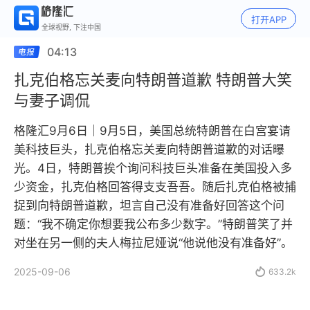
打开APP
全球视野, 下注中国
04:13
扎克伯格忘关麦向特朗普道歉 特朗普大笑
与妻子调侃
格隆汇9月6日｜9月5日，美国总统特朗普在白宫宴请
美科技巨头，扎克伯格忘关麦向特朗普道歉的对话曝
光。4日，特朗普挨个询问科技巨头准备在美国投入多
少资金，扎克伯格回答得支支吾吾。随后扎克伯格被捕
捉到向特朗普道歉，坦言自己没有准备好回答这个问
题：“我不确定你想要我公布多少数字。”特朗普笑了并
对坐在另一侧的夫人梅拉尼娅说“他说他没有准备好”。
2025-09-06

633.2k