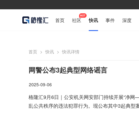
首页
社区
快讯
事件
深度
首页
>
快讯
>
快讯详情
网警公布3起典型网络谣言
2025-09-06
格隆汇9月6日｜公安机关网安部门持续开展“净网—
乱公共秩序的违法犯罪行为。现公布其中3起典型