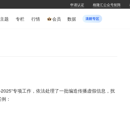
申请认证
格隆汇公众号矩阵
主题
专栏
行情
会员
数据
2025”专项工作，依法处理了一批编造传播虚假信息，扰
案例：