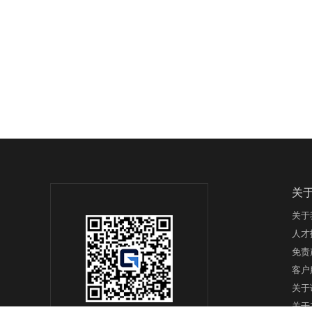
关
关于
人才
免责
客户
关于
关于