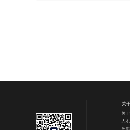
关
关于
人才
免责