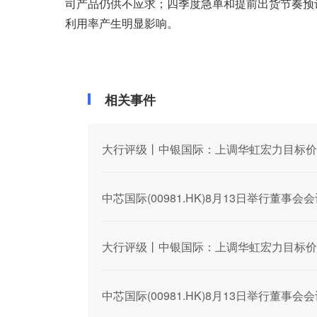
司产品仍供不应求；四季度急单和提前出货节奏预
利用率产生明显影响。
相关事件
大行评级丨中银国际：上调华虹宏力目标价至
中芯国际(00981.HK)8月13日举行董
大行评级丨中银国际：上调华虹宏力目标价至
中芯国际(00981.HK)8月13日举行董