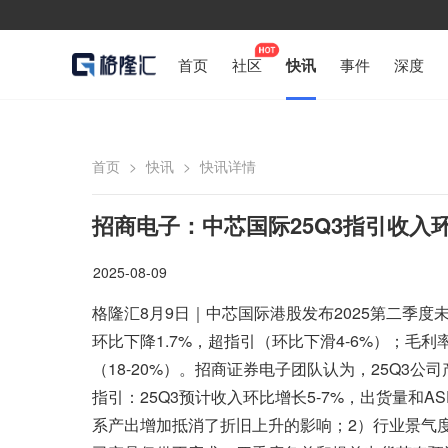
首页
社区
快讯
事件
深度
首页
>
快讯
>
快讯详情
招商电子：中芯国际25Q3指引收入环
2025-08-09
格隆汇8月9日｜中芯国际港股发布2025第二季度未经
环比下降1.7%，超指引（环比下滑4-6%）；毛利率20.
（18-20%）。招商证券电子团队认为，25Q3公
指引：25Q3预计收入环比增长5-7%，出货量和A
系产出增加抵消了折旧上升的影响；2）行业景气