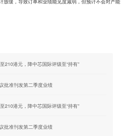
计放缓，导致订单和业绩能见度减弱，但预计不会对产能
210港元，降中芯国际评级至“持有”
事会会议批准刊发第二季度业绩
210港元，降中芯国际评级至“持有”
事会会议批准刊发第二季度业绩