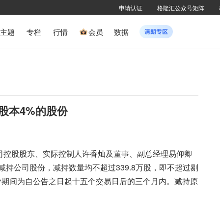
申请认证
格隆汇公众号矩阵
主题
专栏
行情
会员
数据
股本4%的股份
称，公司控股股东、实际控制人许香灿及董事、副总经理易仰卿
持公司股份，减持数量均不超过339.8万股，即不超过剔
持期间为自公告之日起十五个交易日后的三个月内。减持原