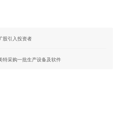
资扩股引入投资者
向赛美特采购一批生产设备及软件