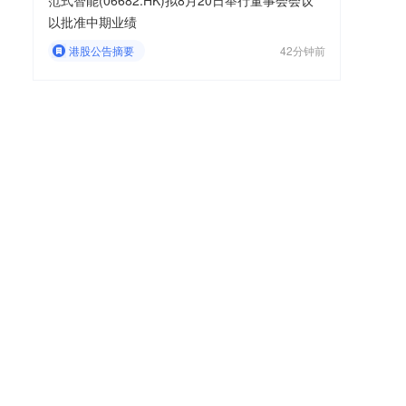
范式智能(06682.HK)拟8月20日举行董事会会议
以批准中期业绩
港股公告摘要
42分钟前