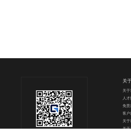
关
关于
人才
免责
客户
关于
关于