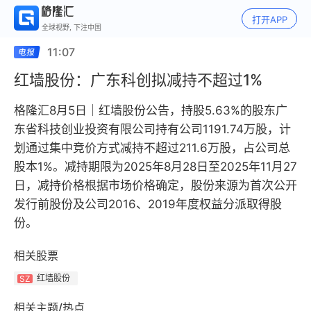
打开APP
全球视野, 下注中国
11:07
红墙股份：广东科创拟减持不超过1%
格隆汇8月5日｜红墙股份公告，持股5.63%的股东广
东省科技创业投资有限公司持有公司1191.74万股，计
划通过集中竞价方式减持不超过211.6万股，占公司总
股本1%。减持期限为2025年8月28日至2025年11月27
日，减持价格根据市场价格确定，股份来源为首次公开
发行前股份及公司2016、2019年度权益分派取得股
份。
相关股票
红墙股份
SZ
相关主题/热点