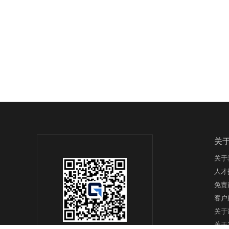
关
关于
人才
免责
客户
关于
关于