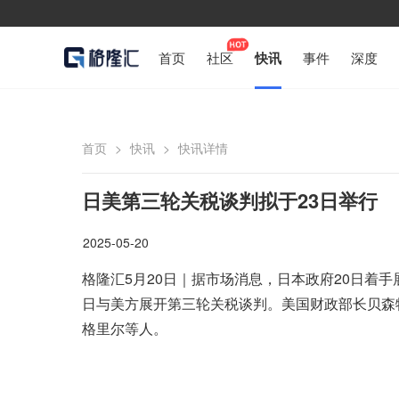
首页
社区
快讯
事件
深度
首页
>
快讯
>
快讯详情
日美第三轮关税谈判拟于23日举行
2025-05-20
格隆汇5月20日｜据市场消息，日本政府20日着手
日与美方展开第三轮关税谈判。美国财政部长贝森特
格里尔等人。