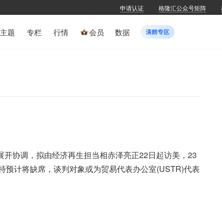
申请认证
格隆汇公众号矩阵
主题
专栏
行情
会员
数据
展开协调，拟由经济再生担当相赤泽亮正22日起访美，23
预计将缺席，谈判对象或为贸易代表办公室(USTR)代表